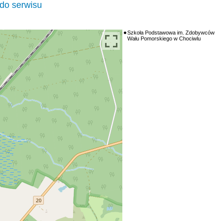
do serwisu
Szkoła Podstawowa im. Zdobywców
Wału Pomorskiego w Chociwlu