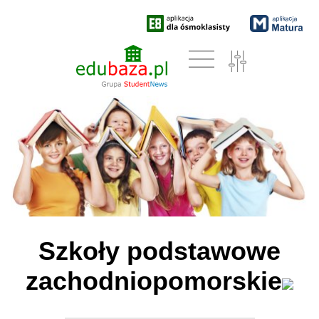
Szkoły podstawowe
zachodniopomorskie