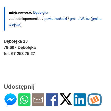
miejscowość:
Dębołęka
zachodniopomorskie /
powiat wałecki
/
gmina Wałcz (gmina
wiejska)
Dębołęka 13
78-607 Dębołęka
tel. 67 258 75 27
Udostępnij