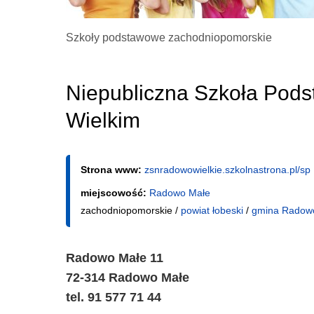
Szkoły podstawowe zachodniopomorskie
Niepubliczna Szkoła Pod
Wielkim
Strona www:
zsnradowowielkie.szkolnastrona.pl/sp
miejscowość:
Radowo Małe
zachodniopomorskie /
powiat łobeski
/
gmina Radow
Radowo Małe 11
72-314 Radowo Małe
tel. 91 577 71 44