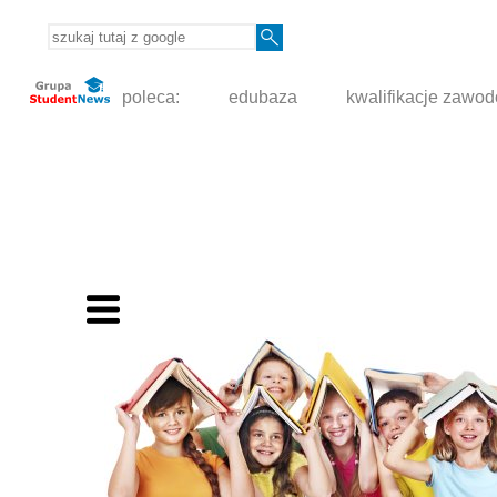
poleca:
edubaza
kwalifikacje zawo