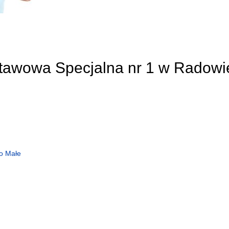
stawowa Specjalna nr 1 w Radowi
o Małe