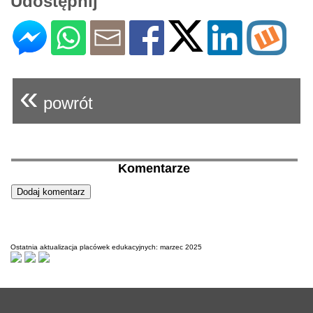
Udostępnij
«
powrót
Komentarze
Ostatnia aktualizacja placówek edukacyjnych: marzec 2025