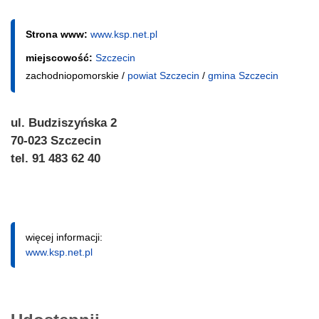
Strona www:
www.ksp.net.pl
miejscowość:
Szczecin
zachodniopomorskie /
powiat Szczecin
/
gmina Szczecin
ul. Budziszyńska 2
70-023 Szczecin
tel. 91 483 62 40
więcej informacji:
www.ksp.net.pl