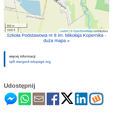
500 m
1000 ft
Leaflet
| ©
OpenStreetMap
contributors
Szkoła Podstawowa nr 8 im. Mikołaja Kopernika -
duża mapa »
więcej informacji:
sp8.stargard.edupage.org
Udostępnij