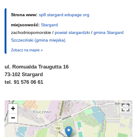
Strona www:
sp8.stargard.edupage.org
miejscowość:
Stargard
zachodniopomorskie /
powiat stargardzki
/
gmina Stargard
Szczeciński (gmina miejska)
Zobacz na mapie »
ul. Romualda Traugutta 16
73-102 Stargard
tel. 91 576 06 61
+
−