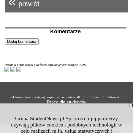
«
powrót
Komentarze
Ostatnia aktualizacja placówek edukacyjnych: marzec 2025
•
•
•
Reklama - Wykorzystajmy wspólnie nasz potencjał!
Kontakt
Patronat
Praca dla studentów
Polityka Prywatności
Grupa StudentNews.pl Sp. z o.o. i jej partnerzy
używają plików cookies i podobnych technologii w
celu realizacji m.in. usług statystycznych i