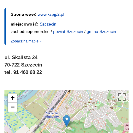
Strona www:
www.kspjp2.pl
miejscowość:
Szczecin
zachodniopomorskie /
powiat Szczecin
/
gmina Szczecin
Zobacz na mapie »
ul. Skalista 24
70-722 Szczecin
tel. 91 460 68 22
+
−